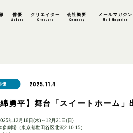
報
俳優
クリエイター
会社概要
メールマガジン
s
Actors
Creators
Company
Mail Magazine
2025.11.4
俳優
千綿勇平】舞台「スイートホーム」
025年12月18日(木)～12月21日(日)
多劇場（東京都世田谷区北沢2-10-15）