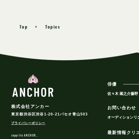
Top
Topics
俳優
佐々木 蔵之介
藤野
株式会社アンカー
お問い合わせ
東京都渋谷区渋谷1-20-21パセオ青山503
オーディション
リ
プライバシーポリシー
最新情報
クリ
copyrite ANCHOR.,