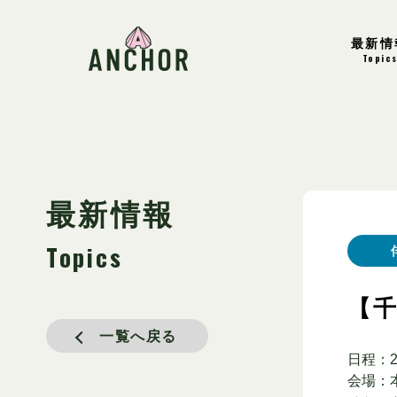
最新情
Topic
最新情報
Topics
【
一覧へ戻る
日程：2
会場：本