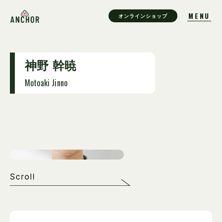
オンラインショップ
神野 幹暁
Motoaki Jinno