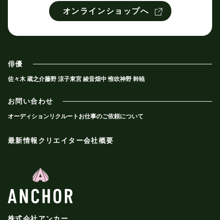
オンラインショップへ
俳優
佐々木 蔵之介
藤野 涼子
東宮 綾音
畑中 惟吹
神野 幹暁
お問い合わせ
オーディション
リクルート
お仕事のご依頼について
最新情報
クリエイター
会社概要
株式会社アンカー